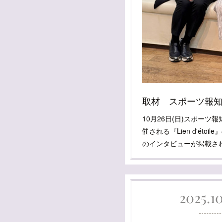
取材 スポーツ報
10月26日(日)スポーツ
催される『Lien d'éto
のインタビューが掲載さ
2025.10