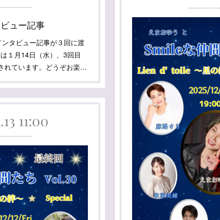
タビュー記事
tのインタビュー記事が３回に渡
は１月14日（水）、3回目
定されています。どうぞお楽…
.13 11:00