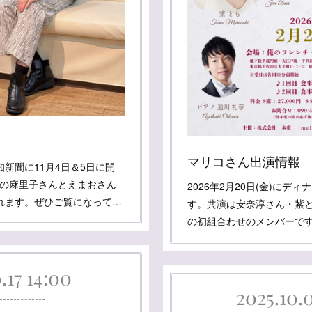
知
報知新聞に11月4日＆5日に開
ile』の麻里子さんとえまおさん
2026年2月20日(金)にデ
れます。ぜひご覧になって…
す。共演は安奈淳さん・紫
の初組合わせのメンバーで
.17 14:00
2025.10.