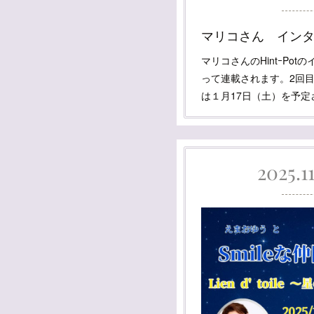
マリコさん イン
マリコさんのHintｰPo
って連載されます。2回目
は１月17日（土）を予
2025.11