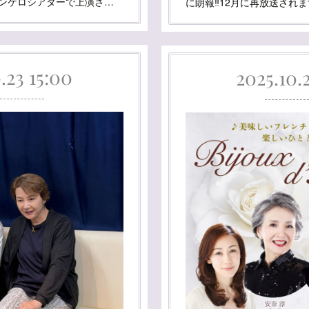
キンケロシアターで上演さ…
に朗報‼️12月に再放送されま
.23 15:00
2025.10.