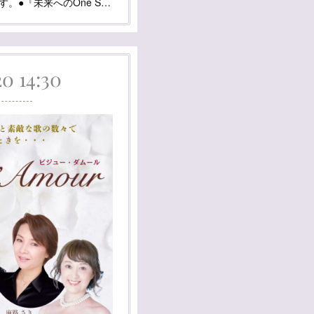
す。●『未来へのOne S…
20 14:30