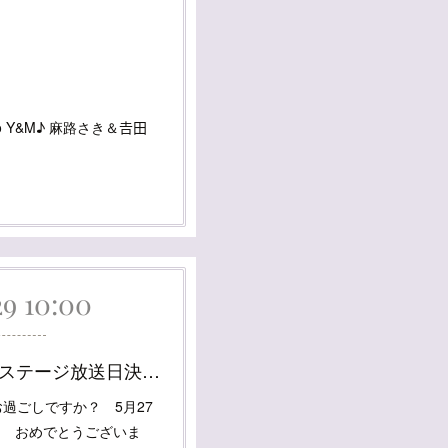
 Y&M♪ 麻路さき＆𠮷田
29 10:00
TAKARAZUKA スカイステージ放送日決定！
過ごしですか？ 5月27
✨ おめでとうございま