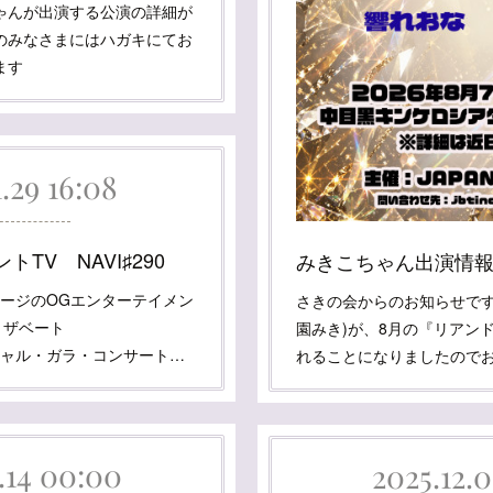
ゃんが出演する公演の詳細が
のみなさまにはハガキにてお
ます
.29 16:08
TV NAVI♯290
ステージのOGエンターテイメン
さきの会からのお知らせです
エリザベート
園みき)が、8月の『リアン
スペシャル・ガラ・コンサート…
れることになりましたので
.14 00:00
2025.12.