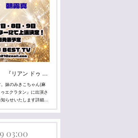
みきこちゃん出演情報 『リアン ドゥ エクラタン』
。妹のみきこちゃん(麻
ドゥエクラタン』に出演さ
お知らせいたします詳細…
09 03:00