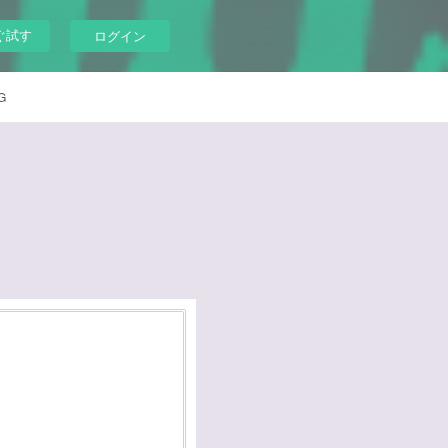
ぐ試す
ログイン
G