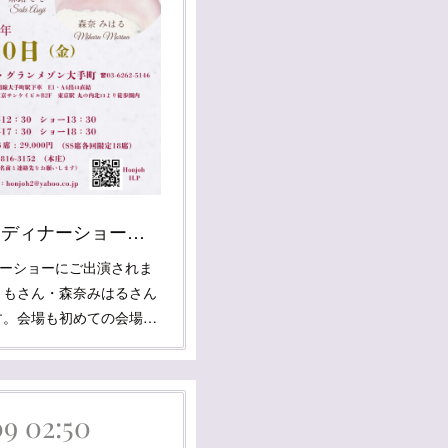
マリコさん出演情報 ディナーショー「Bijoux d' Amour ビジュー・ダムール」
ィナーショーにご出演されま
ともさん・森奈みはるさん
す。会場も初めての会場…
09 02:50