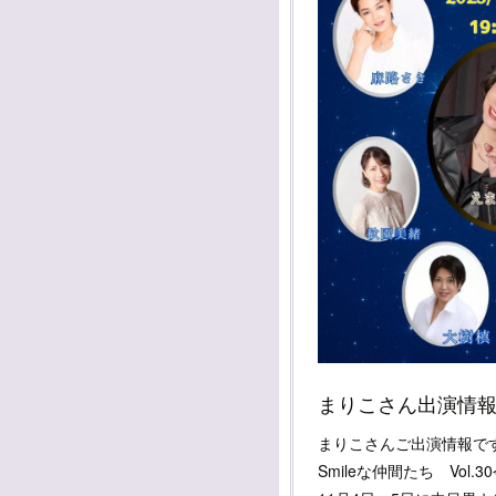
まりこさんご出演情報です✨
Smileな仲間たち Vol