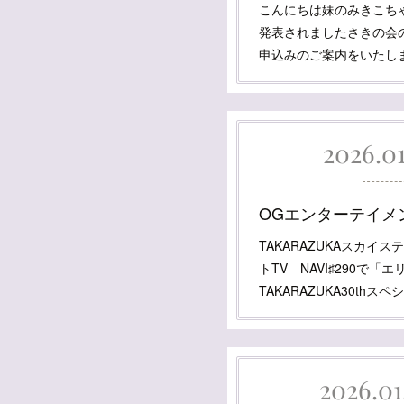
こんにちは妹のみきこち
発表されましたさきの会
申込みのご案内をいたし
2026.01
OGエンターテイメント
TAKARAZUKAスカイ
トTV NAVI♯290で「
TAKARAZUKA30th
2026.01