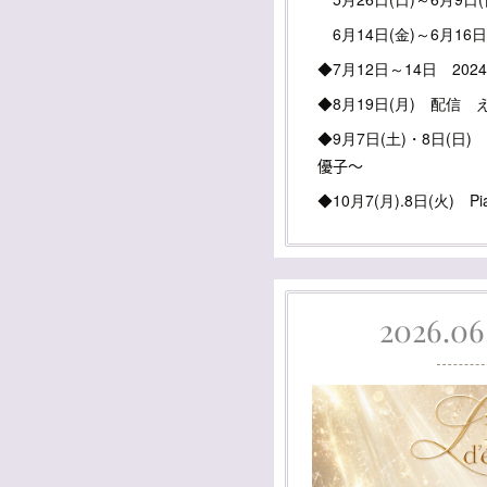
6月14日(金)～6月16
◆7月12日～14日 202
◆8月19日(月) 配信 
◆9月7日(土)・8日(日)
優子～
◆10月7(月).8日(火) Pi
2026.06