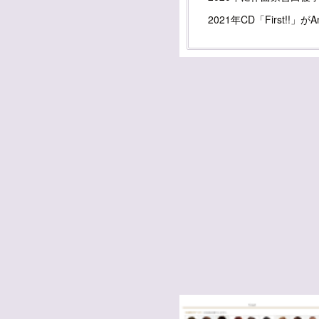
2021年CD「First!