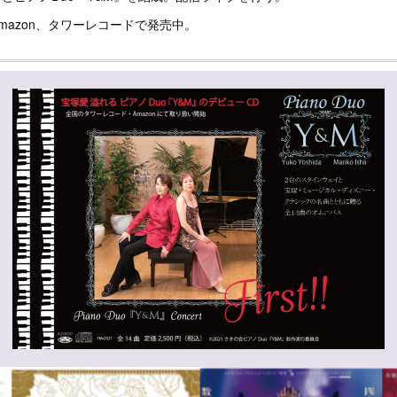
!」がAmazon、タワーレコードで発売中。