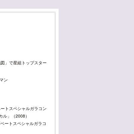
地図」で星組トップスター
マン
ザベートスペシャルガラコン
カル」（2008）
）エリザベートスペシャルガラコ