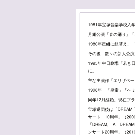
1981年宝塚音楽学校入
月組公演「春の踊り」「
1986年星組に組替え
その後 数々の新人公演
1995年中日劇場「若
に。
主な主演作「エリザベー
1998年 「皇帝」「
同年12月結婚。現在ブ
宝塚退団後は「DREAM
サート 10周年」（200
「DREAM, A DREA
ンサート20周年」（201