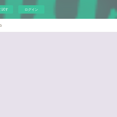
ぐ試す
ログイン
G