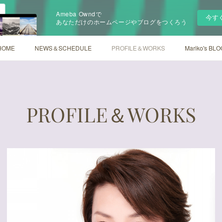
Ameba Owndで
今す
あなただけのホームページやブログをつくろう
HOME
NEWS＆SCHEDULE
PROFILE＆WORKS
Mariko's BLO
PROFILE＆WORKS