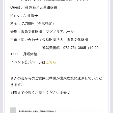
Guest： 洲 悠花／元星組娘役
Piano：𠮷田 優子
料金： 7,700円（全席指定）
会場：阪急文化財団 マグノリアホール
主催・問い合わせ：公益財団法人 阪急文化財団
逸翁美術館 072-751-3865（10:00～
17:00 月曜休館）
イベント公式ページは
こちら
さきの会からのご案内は準備が出来次第発送させていただ
きます。
到着まで今暫くお待ちくださいませ ♪