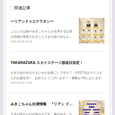
関連記事
ーリアンドゥエクラタンー
こんにちは妹のみきこちゃんが出演する公演
の詳細が発表されましたさきの会のみなさ…
2026.06.05 00:00
TAKARAZUKA スカイステージ放送日決定！
さきの会のみなさまいかがお過ごしですか？ 5月27日はマリコさ
んのお誕生日✨ おめでとうございます！！素敵な1年になります…
2026.05.29 10:00
みきこちゃん出演情報 『リアン ドゥ エクラタン』
さきの会からのお知らせです。妹のみきこち