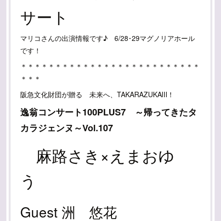
サート
マリコさんの出演情報です♪ 6/28･29マグノリアホール
です！
＊＊＊＊＊＊＊＊＊＊＊＊＊＊＊＊＊＊＊＊＊＊＊＊＊＊
＊＊＊
阪急文化財団が贈る 未来へ、TAKARAZUKAⅢ！
逸翁コンサート100PLUS7 ～帰ってきたタ
カラジェンヌ～Vol.107
麻路さき×えまおゆ
う
Guest 洲 悠花